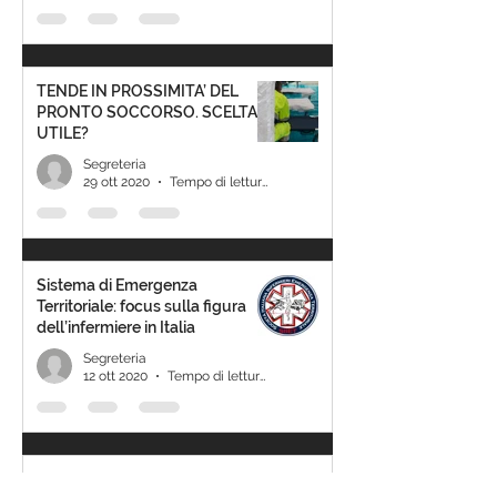
TENDE IN PROSSIMITA’ DEL
PRONTO SOCCORSO. SCELTA
UTILE?
Segreteria
29 ott 2020
Tempo di lettura: 1 min
Sistema di Emergenza
Territoriale: focus sulla figura
dell’infermiere in Italia
Segreteria
12 ott 2020
Tempo di lettura: 0 min
DOCUMENTO