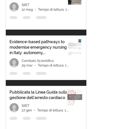
SIIET
12 mag
Tempo di lettura: 1 min
Evidence-based pathways to
modernise emergency nursing
in Italy: autonomy,
accountability, and outcomes
Comitato Scientifico
29 mar
Tempo di lettura: 1 min
Pubblicata la Linea Guida sulla
gestione dell’arresto cardiaco
SIIET
27 gen
Tempo di lettura: 1 min