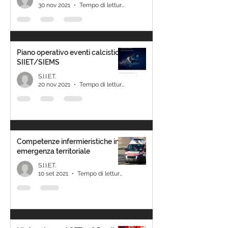
30 nov 2021
Tempo di lettura: 2 min
Piano operativo eventi calcistici
SIIET/SIEMS
S.I.I.E.T.
20 nov 2021
Tempo di lettura: 0 min
Competenze infermieristiche in
emergenza territoriale
S.I.I.E.T.
10 set 2021
Tempo di lettura: 1 min