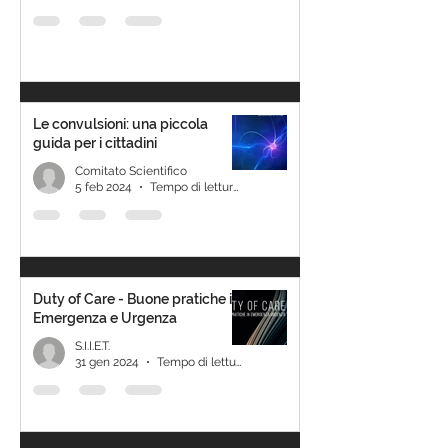
Le convulsioni: una piccola
guida per i cittadini
Comitato Scientifico
5 feb 2024
Tempo di lettura: 1 min
Duty of Care - Buone pratiche in
Emergenza e Urgenza
S.I.I.E.T.
31 gen 2024
Tempo di lettura: 2 min