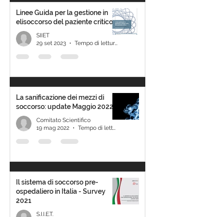
Linee Guida per la gestione in
elisoccorso del paziente critico.
SIIET
29 set 2023
Tempo di lettura: 1 min
La sanificazione dei mezzi di
soccorso: update Maggio 2022
Comitato Scientifico
19 mag 2022
Tempo di lettura: 1 min
Il sistema di soccorso pre-
ospedaliero in Italia - Survey
2021
S.I.I.E.T.