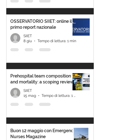
OSSERVATORIO SIIET: online il
primo report nazionale
SIIET
8 giu
Tempo di lettura: 1 min
Prehospital team composition
and mortality: a scoping review
SIIET
15 mag
Tempo di lettura: 1 min
Buon 12 maggio con Emergency
Nurses Magazine