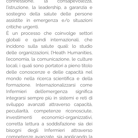
connessione, la consapevolezza,
l’istruzione, la leadership, a garanzia e
sostegno della salute delle persone
assistite in emergenza e/o situazioni
critiche urgenti.
È un processo che coinvolge settori
globali e quindi internazionali, che
incidono sulla salute quali: lo studio
delle organizzazioni, l’Heath Humanities,
l’economia, la comunicazione, le culture
locali, i quali sono portatori a pieno titolo
delle conoscenze e delle capacità nel
mondo nella ricerca scientifica e della
formazione. Internazionalizzarsi come
Infermieri dell’emergenza significa
integrarsi sempre più in sistemi e reti di
sviluppo avanzati attraverso capacità,
peculiarità, competenze riconosciute,
investimenti economici-organizzativi,
corretta lettura a soddisfazione sia dei
bisogni degli Infermieri attraverso
competenze avanzate, sia applicando la