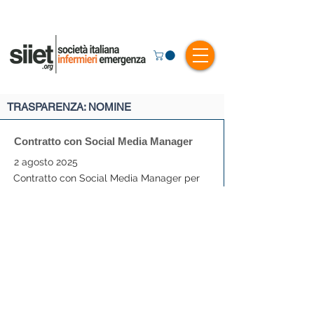
TRASPARENZA: NOMINE
Contratto con Social Media Manager
2 agosto 2025
Contratto con Social Media Manager per
attività di marketing e comunicazione
tramite canali social della società
File Allegato
2023 - Atto di Nomina Referenti di Area
21 ottobre 2023