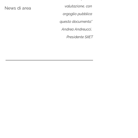
valutazione, con 
News di area
orgoglio pubblica 
questo documento." 
Andrea Andreucci, 
Presidente SIIET