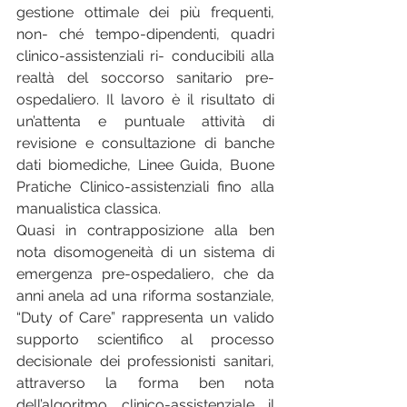
gestione ottimale dei più frequenti, 
non- ché tempo-dipendenti, quadri 
clinico-assistenziali ri- conducibili alla 
realtà del soccorso sanitario pre-
ospedaliero. Il lavoro è il risultato di 
un’attenta e puntuale attività di 
revisione e consultazione di banche 
dati biomediche, Linee Guida, Buone 
Pratiche Clinico-assistenziali fino alla 
manualistica classica.
Quasi in contrapposizione alla ben 
nota disomogeneità di un sistema di 
emergenza pre-ospedaliero, che da 
anni anela ad una riforma sostanziale, 
“Duty of Care” rappresenta un valido 
supporto scientifico al processo 
decisionale dei professionisti sanitari, 
attraverso la forma ben nota 
dell’algoritmo clinico-assistenziale il 