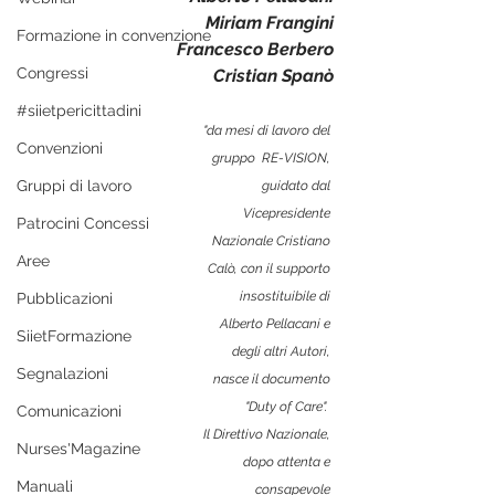
Miriam Frangini
Formazione in convenzione
Francesco Berbero
Congressi
Cristian Spanò
#siietpericittadini
"da mesi di lavoro del 
Convenzioni
gruppo  RE-VISION, 
Gruppi di lavoro
guidato dal 
Vicepresidente 
Patrocini Concessi
Nazionale Cristiano 
Aree
Calò, con il supporto 
insostituibile di 
Pubblicazioni
Alberto Pellacani e 
SiietFormazione
degli altri Autori, 
Segnalazioni
nasce il documento 
"Duty of Care".  
Comunicazioni
Il Direttivo Nazionale, 
Nurses'Magazine
dopo attenta e 
Manuali
consapevole 