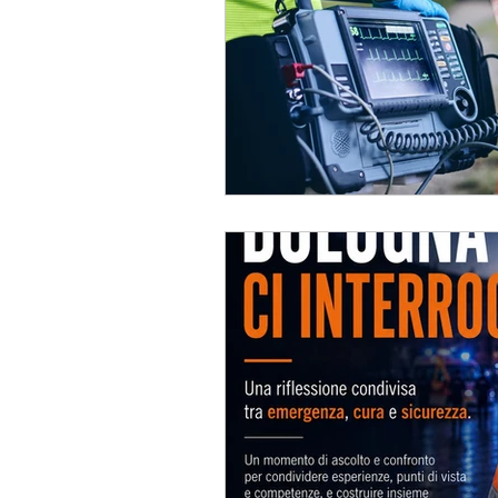
Nurses'Magazine
Manuali