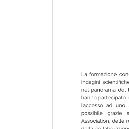
La formazione cong
indagini scientifi
nel panorama del tr
hanno partecipato i
l’accesso ad uno 
possibile grazie 
Association, delle r
della collaborazion