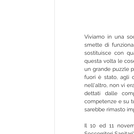
Viviamo in una so
smette di funziona
sostituisce con qu
questa volta le cos
un grande puzzle p
fuori è stato, agli 
nell'altro, non vi er
dettati dalle com
competenze e su tut
sarebbe rimasto imp
Il 10 ed 11 novem
Soccorritori Sanitar