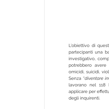
L'obiettivo di ques
partecipanti una ba
investigativo, comp
potrebbero avere 
omicidi, suicidi, v
Senza “
diventare in
lavorano nel 118 
applicare per effett
degli inquirenti.