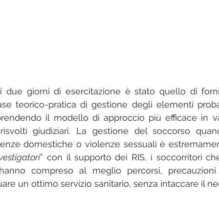
ti due giorni di esercitazione è stato quello di forni
se teorico-pratica di gestione degli elementi probanti
rendendo il modello di approccio più efficace in va
risvolti giudiziari. La gestione del soccorso qua
iolenze domestiche o violenze sessuali è estremamen
vestigatori
” con il supporto dei RIS, i soccorritori c
hanno compreso al meglio percorsi, precauzioni
uare un ottimo servizio sanitario, senza intaccare il ne