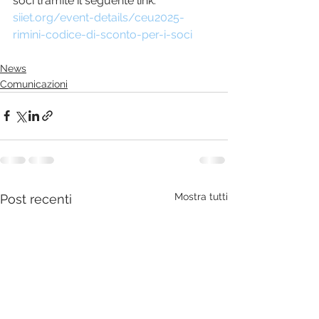
soci tramite il seguente link: 
siiet.org/event-details/ceu2025-
rimini-codice-di-sconto-per-i-soci
News
Comunicazioni
Mostra tutti
Post recenti