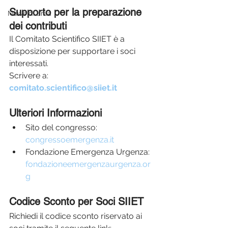
Supporto per la preparazione 
News di area
dei contributi
Il Comitato Scientifico SIIET è a 
disposizione per supportare i soci 
interessati. 
Scrivere a: 
comitato.scientifico@siiet.it
Ulteriori Informazioni
Sito del congresso: 
congressoemergenza.it
Fondazione Emergenza Urgenza: 
fondazioneemergenzaurgenza.or
g
Codice Sconto per Soci SIIET
Richiedi il codice sconto riservato ai 