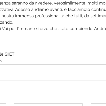
enza saranno da rivedere, verosimilmente, molti mode
zzativa. Adesso andiamo avanti, e facciamolo contin
 nostra immensa professionalità che tutti, da settima
zando. 
 Voi per l’immane sforzo che state compiendo. Andrà 
e SIIET
ws