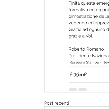
Finita questa emerg
formativa ed organi
dimostrazione della
vedendo ed apprez
Grazie ad ognuno di
grazie a Voi.
Roberto Romano
Presidente Nazional
Rassegna Stampa
Ne
Post recenti