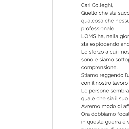
Cari Colleghi,
Quello che sta succ
qualcosa che nessun
professionale. 
L’OMS ha, nella gior
sta esplodendo anc
Lo sforzo a cui i nos
sono e siamo sottopo
comprensione. 
Stiamo reggendo l’ur
con il nostro lavoro 
Le persone sembrano
quale che sia il suo 
Avremo modo di aff
Ora dobbiamo focali
in questa guerra è 