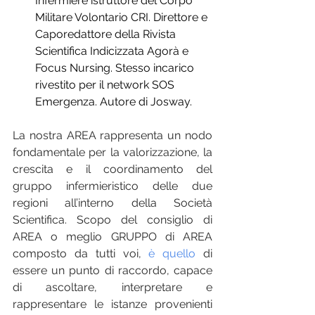
Infermiere istruttore del Corpo 
Militare Volontario CRI. Direttore e 
Caporedattore della Rivista 
Scientifica Indicizzata Agorà e 
Focus Nursing. Stesso incarico 
rivestito per il network SOS 
Emergenza. Autore di Josway.
La nostra AREA rappresenta un nodo 
fondamentale per la valorizzazione, la 
crescita e il coordinamento del 
gruppo infermieristico delle due 
regioni all’interno della Società 
Scientifica. Scopo del consiglio di 
AREA o meglio GRUPPO di AREA 
composto da tutti voi, 
è quello
 di 
essere un punto di raccordo, capace 
di ascoltare, interpretare e 
rappresentare le istanze provenienti 