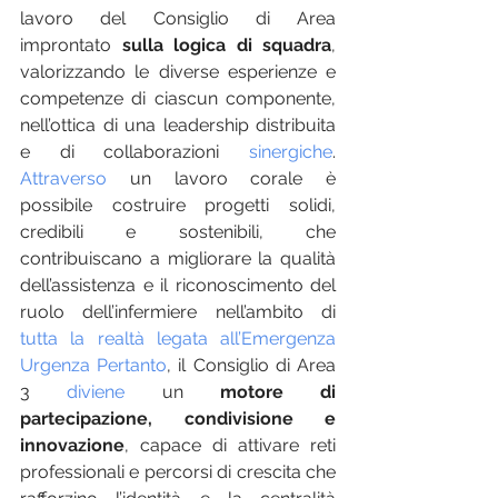
lavoro del Consiglio di Area 
improntato 
sulla logica di squadra
, 
valorizzando le diverse esperienze e 
competenze di ciascun componente, 
nell’ottica di una leadership distribuita 
e di collaborazioni
 sinergiche
. 
Attraverso
 un lavoro corale è 
possibile costruire progetti solidi, 
credibili e sostenibili, che 
contribuiscano a migliorare la qualità 
dell’assistenza e il riconoscimento del 
ruolo dell’infermiere nell’ambito di 
tutta la realtà legata all’Emergenza 
Urgenza Pertanto
, il Consiglio di Area 
3 
diviene
 un 
motore di 
partecipazione, condivisione e 
innovazione
, capace di attivare reti 
professionali e percorsi di crescita che 