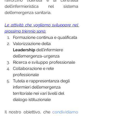
rafforzino l’identità e la centralità 
dell’infermieristica nel sistema 
dell’emergenza sanitaria.
Le attività che vogliamo sviluppare nel 
prossimo triennio sono:
Formazione continua e qualificata
Valorizzazione della 
Leadership
 dell’infermiere 
dell’emergenza-urgenza
Ricerca e sviluppo professionale
Collaborazione e rete 
professionale
Tutela e rappresentanza degli 
infermieri dell’emergenza 
territoriale nei vari livelli del 
dialogo istituzionale
Il nostro obiettivo, che 
condividiamo 