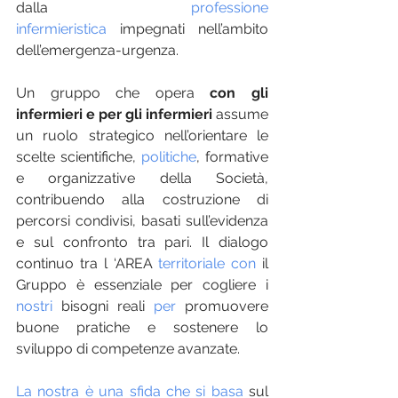
dalla 
professione 
infermieristica
 impegnati nell’ambito 
dell’emergenza-urgenza.
Un gruppo che opera 
con gli 
infermieri e per gli infermieri
 assume 
un ruolo strategico nell’orientare le 
scelte scientifiche, 
politiche
, formative 
e organizzative della Società, 
contribuendo alla costruzione di 
percorsi condivisi, basati sull’evidenza 
e sul confronto tra pari. Il dialogo 
continuo tra l ‘AREA 
territoriale con
il 
Gruppo è essenziale per cogliere i 
nostri
 bisogni reali 
per
 promuovere 
buone pratiche e sostenere lo 
sviluppo di competenze avanzate.
La nostra è una sfida che si basa
 sul 