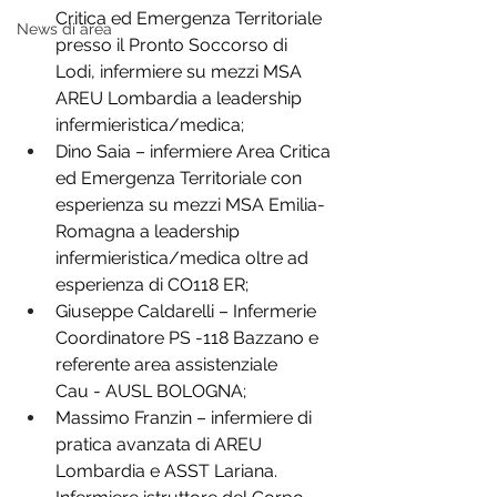
Critica ed Emergenza Territoriale 
News di area
presso il Pronto Soccorso di 
Lodi, infermiere su mezzi MSA 
AREU Lombardia a leadership 
infermieristica/medica;
Dino Saia – infermiere Area Critica 
ed Emergenza Territoriale con 
esperienza su mezzi MSA Emilia-
Romagna a leadership 
infermieristica/medica oltre ad 
esperienza di CO118 ER;
Giuseppe Caldarelli – Infermerie 
Coordinatore PS -118 Bazzano e 
referente area assistenziale 
Cau - AUSL BOLOGNA;
Massimo Franzin – infermiere di 
pratica avanzata di AREU 
Lombardia e ASST Lariana. 