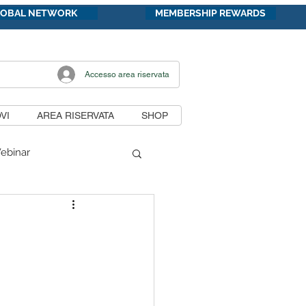
LOBAL NETWORK
MEMBERSHIP REWARDS
Accesso area riservata
VI
AREA RISERVATA
SHOP
ebinar
di lavoro
unicazioni