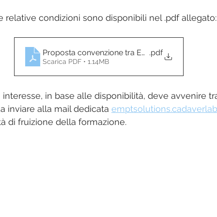
relative condizioni sono disponibili nel .pdf allegato:
Proposta convenzione tra EMPTsolutions e SIIET
.pdf
Scarica PDF • 1.14MB
i interesse, in base alle disponibilità, deve avvenire tr
 inviare alla mail dedicata 
emptsolutions.cadaverlab@
à di fruizione della formazione.