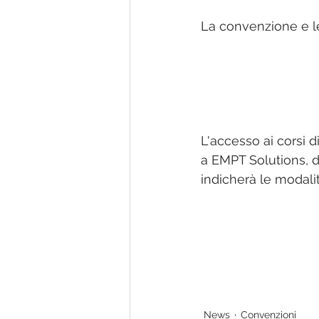
La convenzione e le 
L'accesso ai corsi d
a EMPT Solutions, da
indicherà le modalit
News
Convenzioni