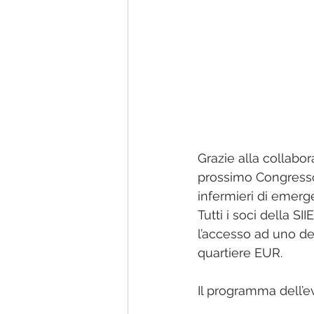
Nurses'Magazine
Manuali
Grazie alla collabo
prossimo Congresso
infermieri di emerge
Tutti i soci della SI
l’accesso ad uno dei
quartiere EUR. 
Il programma dell’e