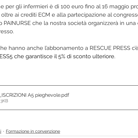
ne per gli infermieri è di 100 euro fino al 16 maggio p
 - oltre ai crediti ECM e alla partecipazione al congress
p PAINURSE che la nostra società organizzerà in una 
resso.
IET che hanno anche l’abbonamento a RESCUE PRESS c’è 
5 che garantisce il 5% di sconto ulteriore.
SCRIZIONI A5 pieghevole
.pdf
43KB
i
Formazione in convenzione