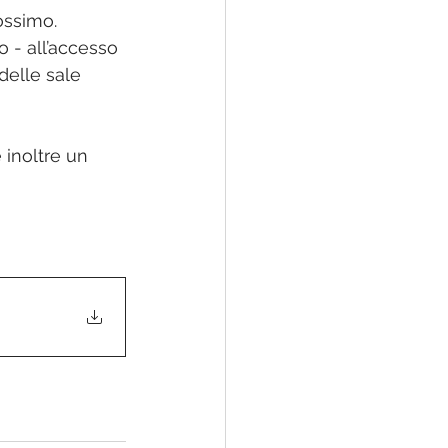
rossimo.
o - all’accesso 
delle sale 
inoltre un 