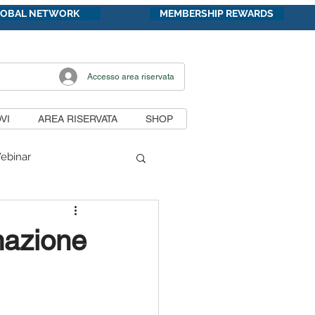
LOBAL NETWORK
MEMBERSHIP REWARDS
Accesso area riservata
VI
AREA RISERVATA
SHOP
ebinar
di lavoro
mazione
unicazioni