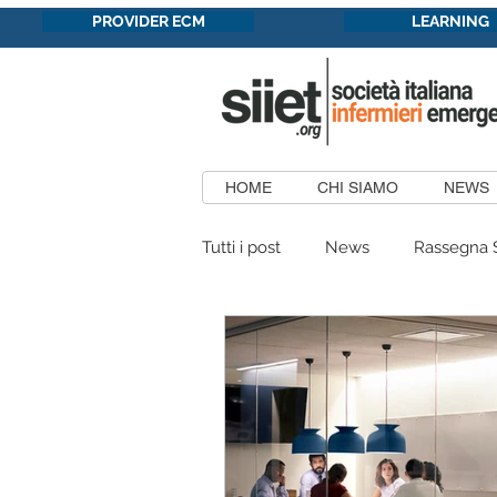
PROVIDER ECM
LEARNING
HOME
CHI SIAMO
NEWS
Tutti i post
News
Rassegna 
Formazione in convenzione
Patrocini Concessi
Aree