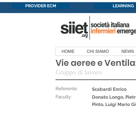
PROVIDER ECM
LEARNING
HOME
CHI SIAMO
NEWS
Vie aeree e Ventil
Gruppo di lavoro
Referente:
Scabardi Enrico
Faculty:
Donato Longo, Pietro
Pinto, Luigi Mario 