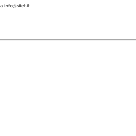
 a
info@siiet.it