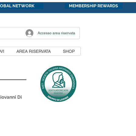
LOBAL NETWORK
MEMBERSHIP REWARDS
Accesso area riservata
VI
AREA RISERVATA
SHOP
Giovanni Di