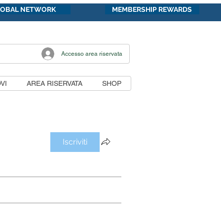
LOBAL NETWORK
MEMBERSHIP REWARDS
Accesso area riservata
VI
AREA RISERVATA
SHOP
Iscriviti