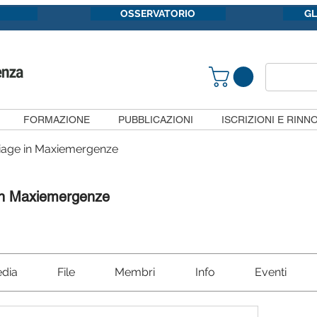
OSSERVATORIO
G
FORMAZIONE
PUBBLICAZIONI
ISCRIZIONI E RINNO
iage in Maxiemergenze
in Maxiemergenze
dia
File
Membri
Info
Eventi