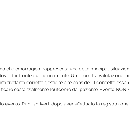
co che emorragico, rappresenta una delle principali situazioni 
over far fronte quotidianamente. Una corretta valutazione inizi
’altrettanta corretta gestione che consideri il concetto essen
ficare sostanzialmente l’outcome del paziente. Evento NON
 evento. Puoi iscriverti dopo aver effettuato la registrazione 