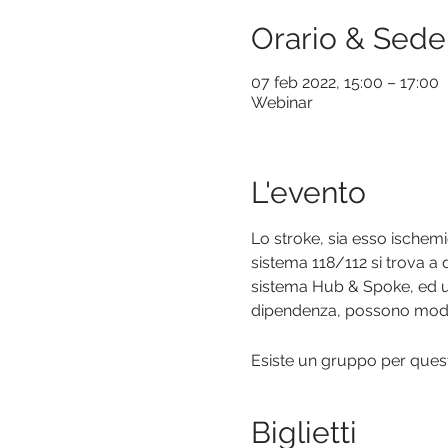
Orario & Sede
07 feb 2022, 15:00 – 17:00
Webinar
L'evento
Lo stroke, sia esso ischemi
sistema 118/112 si trova a d
sistema Hub & Spoke, ed un
dipendenza, possono modi
Esiste un gruppo per questo
Biglietti