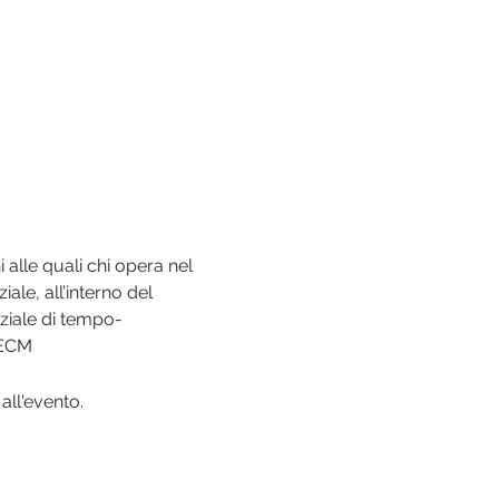
alle quali chi opera nel 
ale, all’interno del 
ziale di tempo-
 ECM
all'evento.