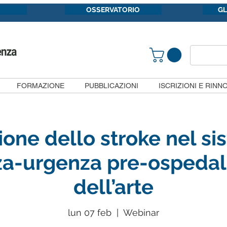
OSSERVATORIO
G
FORMAZIONE
PUBBLICAZIONI
ISCRIZIONI E RINNO
ione dello stroke nel si
-urgenza pre-ospedali
dell’arte
lun 07 feb
  |  
Webinar