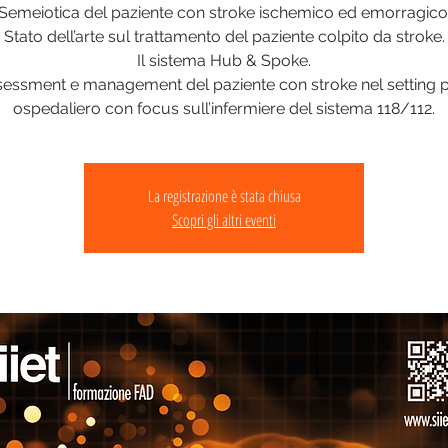
Semeiotica del paziente con stroke ischemico ed emorragico
Stato dell’arte sul trattamento del paziente colpito da stroke.
Il sistema Hub & Spoke.
essment e management del paziente con stroke nel setting 
La registrazione è stata chiusa
Scopri gli altri eventi