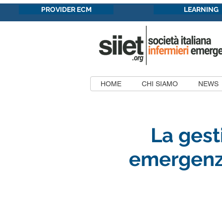
PROVIDER ECM
LEARNING
HOME
CHI SIAMO
NEWS
La gest
emergenza