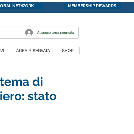
LOBAL NETWORK
MEMBERSHIP REWARDS
Accesso area riservata
VI
AREA RISERVATA
SHOP
stema di
ero: stato