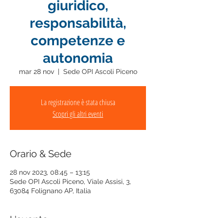
giuridico,
responsabilità,
competenze e
autonomia
mar 28 nov
  |  
Sede OPI Ascoli Piceno
La registrazione è stata chiusa
Scopri gli altri eventi
Orario & Sede
28 nov 2023, 08:45 – 13:15
Sede OPI Ascoli Piceno, Viale Assisi, 3,
63084 Folignano AP, Italia