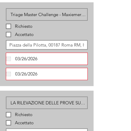
Richiesto
Accettato
Richiesto
Accettato