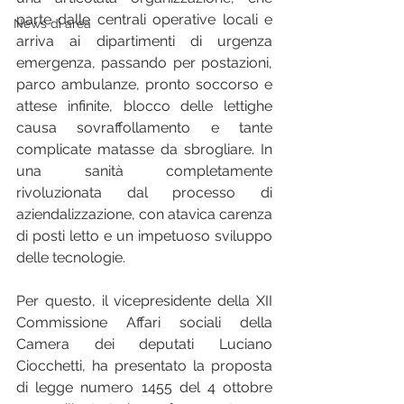
parte dalle centrali operative locali e 
News di area
arriva ai dipartimenti di urgenza 
emergenza, passando per postazioni, 
parco ambulanze, pronto soccorso e 
attese infinite, blocco delle lettighe 
causa sovraffollamento e tante 
complicate matasse da sbrogliare. In 
una sanità completamente 
rivoluzionata dal processo di 
aziendalizzazione, con atavica carenza 
di posti letto e un impetuoso sviluppo 
delle tecnologie. 
Per questo, il vicepresidente della XII 
Commissione Affari sociali della 
Camera dei deputati Luciano 
Ciocchetti, ha presentato la proposta 
di legge numero 1455 del 4 ottobre 