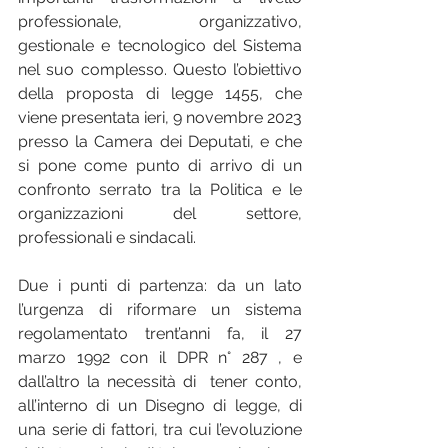
professionale, organizzativo, 
gestionale e tecnologico del Sistema 
nel suo complesso. Questo l’obiettivo 
della proposta di legge 1455, che 
viene presentata ieri, 9 novembre 2023 
presso la Camera dei Deputati, e che 
si pone come punto di arrivo di un 
confronto serrato tra la Politica e le 
organizzazioni del settore, 
professionali e sindacali.
Due i punti di partenza: da un lato 
l’urgenza di riformare un sistema 
regolamentato trent’anni fa, il 27 
marzo 1992 con il DPR n° 287 , e 
dall’altro la necessità di  tener conto, 
all’interno di un Disegno di legge, di 
una serie di fattori, tra cui l’evoluzione 