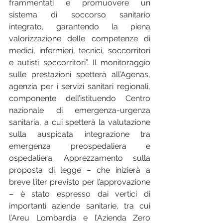
frammentati e promuovere un 
sistema di soccorso sanitario 
integrato, garantendo la piena 
valorizzazione delle competenze di 
medici, infermieri, tecnici, soccorritori 
e autisti soccorritori”. Il monitoraggio 
sulle prestazioni spetterà all’Agenas, 
agenzia per i servizi sanitari regionali, 
componente dell’istituendo Centro 
nazionale di emergenza-urgenza 
sanitaria, a cui spetterà la valutazione 
sulla auspicata integrazione tra 
emergenza preospedaliera e 
ospedaliera. Apprezzamento sulla 
proposta di legge – che inizierà a 
breve l’iter previsto per l’approvazione 
– è stato espresso dai vertici di 
importanti aziende sanitarie, tra cui 
l’Areu Lombardia e l’Azienda Zero 