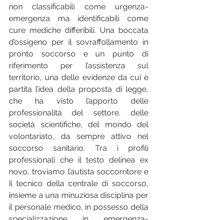
non classificabili come urgenza-
emergenza ma identificabili come 
cure mediche differibili. Una boccata 
d’ossigeno per il sovraffollamento in 
pronto soccorso e un punto di 
riferimento per l’assistenza sul 
territorio, una delle evidenze da cui è 
partita l’idea della proposta di legge, 
che ha visto l’apporto delle 
professionalità del settore, delle 
società scientifiche, del mondo del 
volontariato, da sempre attivo nel 
soccorso sanitario. Tra i profili 
professionali che il testo delinea ex 
novo, troviamo l’autista soccorritore e 
il tecnico della centrale di soccorso, 
insieme a una minuziosa disciplina per 
il personale medico, in possesso della 
specializzazione in emergenza-