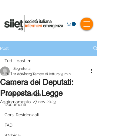
Post
Tutti i post
Segreteria
Tutti i post
11 nov 2023
Tempo di lettura: 5 min
Camera dei Deputati:
News
Proposta di Legge
Rassegna Stampa
Aggiornamento:
27 nov 2023
Documenti
Corsi Residenziali
FAD
Webinar