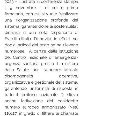
2023 – illustrata in conferenza stampa 
il 9 novembre – di cui è primo 
firmatario, con cui si vuole “realizzare 
una riorganizzazione profonda del 
sistema, garantendone la sostenibilità”, 
dichiara in una nota l’esponente di 
Fratelli d’Italia. Di novità, in effetti, nei 
dodici articoli del testo se ne rilevano 
numerose.  A partire dalla istituzione 
del Centro nazionale di emergenza-
urgenza sanitaria presso il ministero 
della Salute, per  superare l’attuale 
disomogeneità operativa, 
organizzativa e gestionale del sistema, 
garantendo uniformità di risposta in 
tutto il territorio nazionale. Di rilievo 
anche l’attivazione del cosiddetto 
numero europeo armonizzato (Nea) 
116117, in grado di filtrare le chiamate 