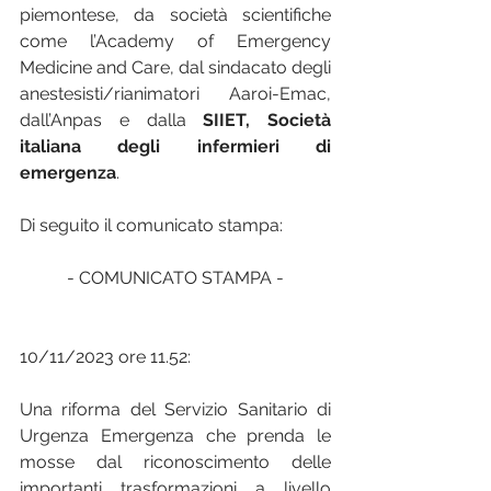
piemontese, da società scientifiche 
come l’Academy of Emergency 
Medicine and Care, dal sindacato degli 
anestesisti/rianimatori Aaroi-Emac, 
dall’Anpas e dalla 
SIIET, Società 
italiana degli infermieri di 
emergenza
. 
Di seguito il comunicato stampa:
- COMUNICATO STAMPA -
10/11/2023 ore 11.52:
Una riforma del Servizio Sanitario di 
Urgenza Emergenza che prenda le 
mosse dal riconoscimento delle 
importanti trasformazioni a livello 